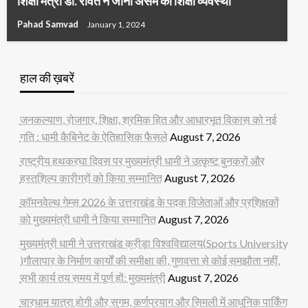
शिक्षा मंत्री डॉ. रावत ने जानी असम की शिक्षा व्यवस्था
Pahad Samvad
January 1, 2024
हाल की ख़बरें
जनकल्याण, रोजगार, शिक्षा, श्रमिक हित और आधारभूत विकास को नई
गति : धामी कैबिनेट के ऐतिहासिक फैसले
August 7, 2026
राष्ट्रीय हथकरघा दिवस पर मुख्यमंत्री धामी ने उत्कृष्ट बुनकरों और
हस्तशिल्प कारीगरों को किया सम्मानित
August 7, 2026
कॉमनवेल्थ गेम्स 2026 के उत्तराखंड के पदक विजेताओं और प्रशिक्षकों
को मुख्यमंत्री धामी ने किया सम्मानित
August 7, 2026
मुख्यमंत्री धामी ने उत्तराखंड क्रीड़ा विश्वविद्यालय(Sports University
)गौलापार के निर्माण कार्यों की समीक्षा की, गुणवत्ता से कोई समझौता नहीं,
सभी कार्य तय समय में पूर्ण हों: मुख्यमंत्री
August 7, 2026
चारधाम यात्रा होगी और सुगम, कर्णप्रयाग और सिमली में आधुनिक पार्किंग