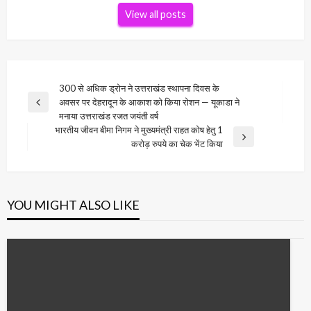
View all posts
Post
300 से अधिक ड्रोन ने उत्तराखंड स्थापना दिवस के
अवसर पर देहरादून के आकाश को किया रोशन — यूकाडा ने
navigation
Previous
मनाया उत्तराखंड रजत जयंती वर्ष
Post
भारतीय जीवन बीमा निगम ने मुख्यमंत्री राहत कोष हेतु 1
Next
करोड़ रुपये का चेक भेंट किया
Post
YOU MIGHT ALSO LIKE