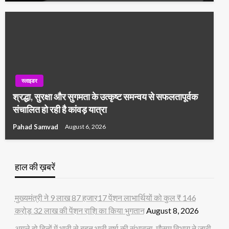
स्लाइडर
श्रद्धा, सुरक्षा और सुगमता के उत्कृष्ट समन्वय से सफलतापूर्वक
संचालित हो रही है कांवड़ यात्रा
Pahad Samvad
August 6, 2026
हाल की ख़बरें
मुख्यमंत्री ने 9 लाख 87 हजार17 पेंशन लाभार्थियों को कुल ₹ 146
करोड़ 32 लाख की पेंशन राशि का किया भुगतान
August 8, 2026
अगले दो दिनों में भारी से बहुत भारी वर्षा की संभावना, मौसम विभाग ने जारी