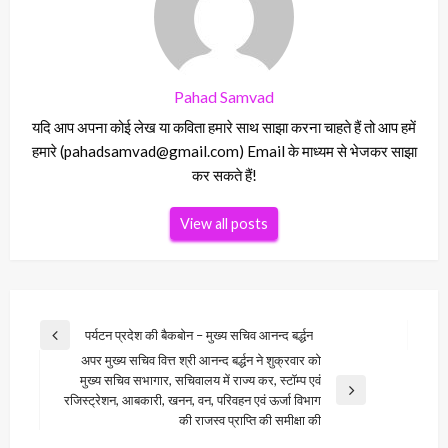
Pahad Samvad
यदि आप अपना कोई लेख या कविता हमारे साथ साझा करना चाहते हैं तो आप हमें
हमारे (pahadsamvad@gmail.com) Email के माध्यम से भेजकर साझा
कर सकते हैं!
View all posts
Post
पर्यटन प्रदेश की बैकबोन – मुख्य सचिव आनन्द बर्द्धन
Previous
navigation
अपर मुख्य सचिव वित्त श्री आनन्द बर्द्धन ने शुक्रवार को
Post
मुख्य सचिव सभागार, सचिवालय में राज्य कर, स्टाॅम्प एवं
Next
रजिस्ट्रेशन, आबकारी, खनन, वन, परिवहन एवं ऊर्जा विभाग
Post
की राजस्व प्राप्ति की समीक्षा की