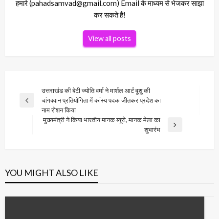
हमारे (pahadsamvad@gmail.com) Email के माध्यम से भेजकर साझा
कर सकते हैं!
View all posts
Post
उत्तराखंड की बेटी ज्योति वर्मा ने मार्शल आर्ट वूशु की
चांगक्वान प्रतियोगिता में कांस्य पदक जीतकर प्रदेश का
navigation
Previous
नाम रोशन किया
Post
मुख्यमंत्री ने किया भारतीय मानक ब्यूरो, मानक मेला का
Next
शुभारंभ
Post
YOU MIGHT ALSO LIKE