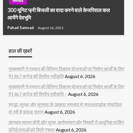
उत्तराखंड
300 यूनिट फ्री बिजली का वादा करने वाले केजरिवाल कल
आयेंगे देवभूमि
Pahad Samvad
August 16, 2021
हाल की ख़बरें
मुख्यमंत्री ने प्रदान की विभिन्न विकास योजनाओं एवं निर्माण कार्यों के लिए
₹1967 करोड़ की वित्तीय स्वीकृति
August 6, 2026
मुख्यमंत्री ने प्रदान की विभिन्न विकास योजनाओं एवं निर्माण कार्यों के लिए
₹1967 करोड़ की वित्तीय स्वीकृति।
August 6, 2026
श्रद्धा, सुरक्षा और सुगमता के उत्कृष्ट समन्वय से सफलतापूर्वक संचालित
हो रही है कांवड़ यात्रा
August 6, 2026
चारधाम यात्रा होगी और सुगम, कर्णप्रयाग और सिमली में आधुनिक पार्किंग
परियोजनाओं को मिली रफ्तार
August 6, 2026