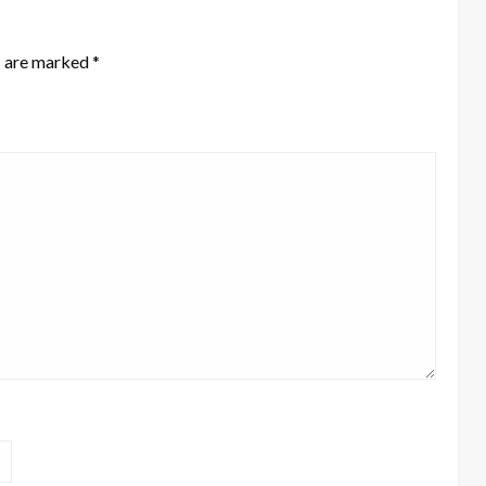
s are marked
*