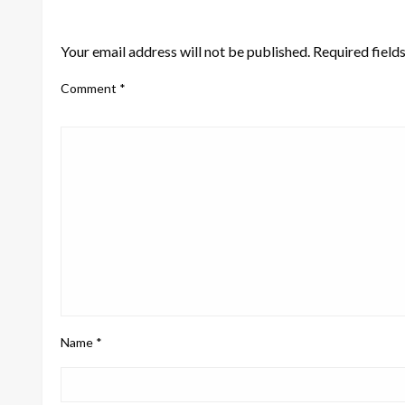
LEAVE A RESPONSE
Your email address will not be published.
Required field
Comment
*
Name
*