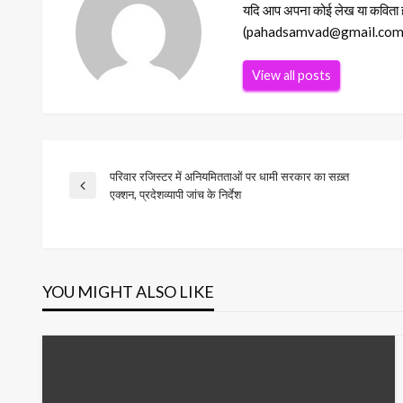
यदि आप अपना कोई लेख या कविता हमा
(pahadsamvad@gmail.com) Ema
View all posts
परिवार रजिस्टर में अनियमितताओं पर धामी सरकार का सख़्त
Post
Previous
एक्शन, प्रदेशव्यापी जांच के निर्देश
Post
navigation
YOU MIGHT ALSO LIKE