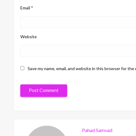
Email
*
Website
Save my name, email, and website in this browser for the
Pahad Samvad