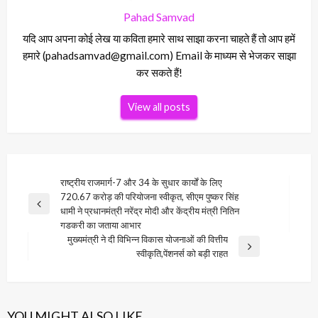
Pahad Samvad
यदि आप अपना कोई लेख या कविता हमारे साथ साझा करना चाहते हैं तो आप हमें
हमारे (pahadsamvad@gmail.com) Email के माध्यम से भेजकर साझा
कर सकते हैं!
View all posts
Post
राष्ट्रीय राजमार्ग-7 और 34 के सुधार कार्यों के लिए
720.67 करोड़ की परियोजना स्वीकृत, सीएम पुष्कर सिंह
navigation
Previous
धामी ने प्रधानमंत्री नरेंद्र मोदी और केंद्रीय मंत्री नितिन
Post
गडकरी का जताया आभार
मुख्यमंत्री ने दी विभिन्न विकास योजनाओं की वित्तीय
Next
स्वीकृति,पेंशनर्स को बड़ी राहत
Post
YOU MIGHT ALSO LIKE