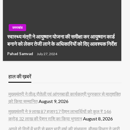
उत्तराखंड
स्वास्थ्य मंत्री ने आयुष्मान योजना की समीक्षा कर आयुष्मान कार्ड
बनाने को लेकर तेजी लाने के अधिकारियों को दिए आवश्यक निर्देश
Pahad Samvad
July 27, 2024
हाल की ख़बरें
मुख्यमंत्री ने तीलू रौतेली एवं आंगनबाड़ी कार्यकत्री पुरस्कार से मातृशक्ति
को किया सम्मानित
August 9, 2026
मुख्यमंत्री ने 9 लाख 87 हजार17 पेंशन लाभार्थियों को कुल ₹ 146
करोड़ 32 लाख की पेंशन राशि का किया भुगतान
August 8, 2026
अगले दो दिनों में भारी से बहुत भारी वर्षा की संभावना, मौसम विभाग ने जारी