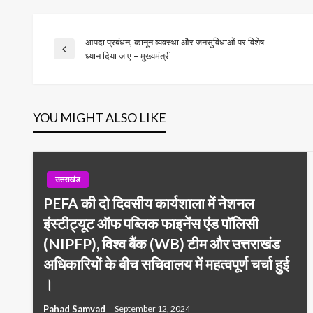
आपदा प्रबंधन, कानून व्यवस्था और जनसुविधाओं पर विशेष
Post
Previous
ध्यान दिया जाए – मुख्यमंत्री
Post
navigation
YOU MIGHT ALSO LIKE
उत्तराखंड
PEFA की दो दिवसीय कार्यशाला में नेशनल
इंस्टीट्यूट ऑफ पब्लिक फाइनेंस एंड पॉलिसी
(NIPFP), विश्व बैंक (WB) टीम और उत्तराखंड
अधिकारियों के बीच सचिवालय में महत्वपूर्ण चर्चा हुई
।
Pahad Samvad
September 12, 2024