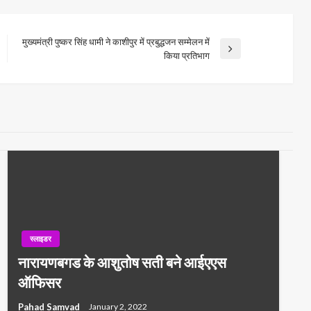
मुख्यमंत्री पुष्कर सिंह धामी ने काशीपुर में प्रबुद्धजन सम्मेलन में
Next
किया प्रतिभाग
Post
स्लाइडर
नारायणबगड के आशुतोष सती बने आईएएस
ऑफिसर
Pahad Samvad
January 2, 2022