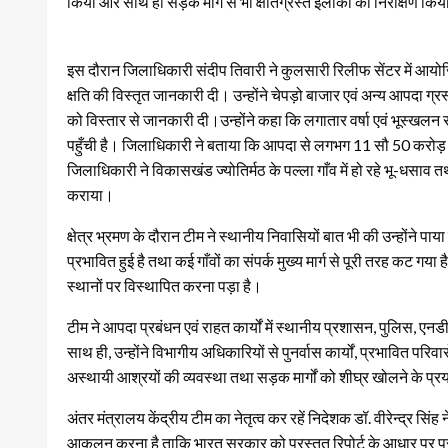
किया और साथ ही सड़क मार्ग से भी क्षतिग्रस्त इलाकों का निरीक्षण कि
इस दौरान जिलाधिकारी संदीप तिवारी ने कुलसारी रिलीफ सेंटर में आयोजित
क्षति की विस्तृत जानकारी दी। उन्होंने चेपड़ो बाजार एवं अन्य आपदा ग्रस्त क
को विस्तार से जानकारी दी।उन्होंने कहा कि लगातार वर्षा एवं भूस्खलन से 
पहुँची है। जिलाधिकारी ने बताया कि आपदा से लगभग 11 सौ 50 करोड़ 
जिलाधिकारी ने विकासखंड ज्योतिर्मठ के पल्ला गाँव में हो रहे भू-धसाव त
कराया।
क्षेत्र भ्रमण के दौरान टीम ने स्थानीय निवासियों बात भी की उन्होंने पाय
प्रभावित हुई है तथा कई गाँवों का संपर्क मुख्य मार्ग से पूरी तरह कट गया 
स्थानों पर विस्थापित करना पड़ा है।
टीम ने आपदा प्रबंधन एवं राहत कार्यों में स्थानीय प्रशासन, पुलिस, एन
साथ ही, उन्होंने विभागीय अधिकारियों से पुनर्वास कार्यों, प्रभावित पर
अस्थायी आश्रयों की व्यवस्था तथा सड़क मार्गों को शीघ्र खोलने के प्
अंतर मंत्रालय केंद्रीय टीम का नेतृत्व कर रहें निदेशक डॉ. वीरेन्द्र सिंह
आकलन करना है ताकि भारत सरकार को प्रस्तुत रिपोर्ट के आधार पर प्रभाव