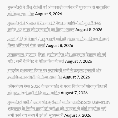
मुख्यमंत्री ने तीलू रौतेली एवं आंगनबाड़ी कार्यकत्री पुरस्कार से मातृशक्ति
को किया सम्मानित
August 9, 2026
मुख्यमंत्री ने 9 लाख 87 हजार17 पेंशन लाभार्थियों को कुल ₹ 146
करोड़ 32 लाख की पेंशन राशि का किया भुगतान
August 8, 2026
अगले दो दिनों में भारी से बहुत भारी वर्षा की संभावना, मौसम विभाग ने जारी
किया ऑरेंज एवं येलो अलर्ट
August 8, 2026
जनकल्याण, रोजगार, शिक्षा, श्रमिक हित और आधारभूत विकास को नई
गति : धामी कैबिनेट के ऐतिहासिक फैसले
August 7, 2026
राष्ट्रीय हथकरघा दिवस पर मुख्यमंत्री धामी ने उत्कृष्ट बुनकरों और
हस्तशिल्प कारीगरों को किया सम्मानित
August 7, 2026
कॉमनवेल्थ गेम्स 2026 के उत्तराखंड के पदक विजेताओं और प्रशिक्षकों
को मुख्यमंत्री धामी ने किया सम्मानित
August 7, 2026
मुख्यमंत्री धामी ने उत्तराखंड क्रीड़ा विश्वविद्यालय(Sports University
)गौलापार के निर्माण कार्यों की समीक्षा की, गुणवत्ता से कोई समझौता नहीं,
सभी कार्य तय समय में पूर्ण हों: मुख्यमंत्री
August 7, 2026