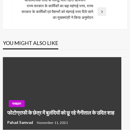
आसामाजिक तत्वों के विरुद्ध जारी रहेगा अभियान
Post
राज्य सरकार के कार्मिकों का बढ़ा महंगाई भत्ता, राज्य
सरकार के कार्मिकों एवं पेंशनरों को मंहगाई भत्ता दिये जाने
Next
का मुख्यमंत्री ने किया अनुमोदन
Post
YOU MIGHT ALSO LIKE
स्लाइडर
फोटोग्राफी के छेत्र में बुलंदियों को छू रहे नैनीताल के उदित शाह
Pahad Samvad
November 11, 2021