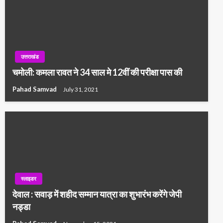
उत्तराखंड
चमोली: कमला रावत ने 34 साल मे 12वीं की परीक्षा पास की
Pahad Samvad
July 31, 2021
स्लाइडर
देवाल : सवाड़ में शहीद सम्मान यात्रा का शुभारंभ करेंगे जेपी
नड्डा