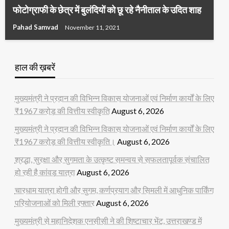
फोटोग्राफी के छेत्र में बुलंदियों को छू रहे नैनीताल के उदित शाह
Pahad Samvad
November 11, 2021
हाल की ख़बरें
मुख्यमंत्री ने प्रदान की विभिन्न विकास योजनाओं एवं निर्माण कार्यों के लिए
₹1967 करोड़ की वित्तीय स्वीकृति
August 6, 2026
मुख्यमंत्री ने प्रदान की विभिन्न विकास योजनाओं एवं निर्माण कार्यों के लिए
₹1967 करोड़ की वित्तीय स्वीकृति।
August 6, 2026
श्रद्धा, सुरक्षा और सुगमता के उत्कृष्ट समन्वय से सफलतापूर्वक संचालित
हो रही है कांवड़ यात्रा
August 6, 2026
चारधाम यात्रा होगी और सुगम, कर्णप्रयाग और सिमली में आधुनिक पार्किंग
परियोजनाओं को मिली रफ्तार
August 6, 2026
मुख्यमंत्री से महानिदेशक एनसीसी ने की शिष्टाचार भेंट, उत्तराखण्ड में