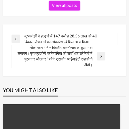
View all posts
Post
मुख्यमंत्री ने हल्द्वानी में 147 करोड़ 28.56 लाख की 40
Previous
विकास योजनाओं का लोकार्पण एवं शिलान्यास किया
navigation
Post
लोक भवन में तीन दिवसीय वसंतोत्सव का हुआ भव्य
समापन। पुष्प प्रदर्शनी प्रतियोगिता की सर्वाधिक श्रेणियों में
Next
पुरस्कार जीतकर ’’रनिंग ट्राफी’’ आईआईटी रुड़की ने
Post
जीती।
YOU MIGHT ALSO LIKE