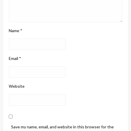
Name
*
Email
*
Website
Save my name, email, and website in this browser for the