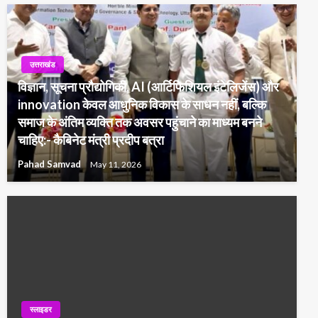
उत्तराखंड
विज्ञान, सूचना प्रौद्योगिकी, AI (आर्टिफिशियल इंटेलिजेंस) और
innovation केवल आधुनिक विकास के साधन नहीं, बल्कि
समाज के अंतिम व्यक्ति तक अवसर पहुंचाने का माध्यम बनने
चाहिए:- कैबिनेट मंत्री प्रदीप बत्रा
Pahad Samvad
May 11, 2026
स्लाइडर