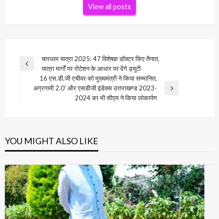
View all posts
Post
चारधाम यात्रा 2025: 47 विशेषज्ञ डॉक्टर किए तैनात,
Previous
यात्रा मार्गों पर रोटेशन के आधार पर देंगे ड्यूटी
navigation
Post
16 एस.डी.जी एचीवर को मुख्यमंत्री ने किया सम्मानित,
अग्रगामी 2.0’ और एसडीजी इंडेक्स उत्तराखण्ड 2023-
Next
2024 का भी सीएम ने किया लोकार्पण
Post
YOU MIGHT ALSO LIKE