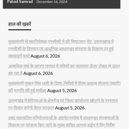
Pahad Samvad
December 16, 2024
हाल की ख़बरें
मुख्यमंत्री से महानिदेशक एनसीसी ने की शिष्टाचार भेंट, उत्तराखण्ड में
एनसीसी के विस्तार एवं आधुनिक आधारभूत संरचना के विकास पर हुई
महत्वपूर्ण चर्चा
August 6, 2026
अत्यधिक वर्षा के कारण जनपद में नदियों का जलस्तर डेंजर लेबल से ऊपर
बह रहा है
August 6, 2026
मुख्यमंत्री पुष्कर सिंह धामी के दिशा-निर्देशों में पीएम आवास योजना (शहरी)
की प्रगति की हुई समीक्षा
August 5, 2026
उत्तराखंड में ईपीएफओ के क्षेत्रीय एवं जिला कार्यालय खोलने के प्रस्ताव
पर विचार करेगी केंद्र सरकार
August 5, 2026
वाह्य सहायतित परियोजनाओं के अंतर्गत प्रदेश में आधारभूत संरचनाओं के
विकास पर फोकस किए जाने के मुख्य सचिव आनन्द बर्द्धन ने दिए निर्देश