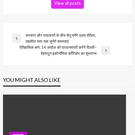
View all posts
Post
सरकार और पत्रकारों के बीच सेतु बनेंगे ध्रुव रौतेला,
Previous
तहसील स्तर तक सुनेंगे समस्याएं
navigation
Post
ऐतिहासिक क्षण: 14 अप्रैल को प्रधानमंत्री करेंगे दिल्ली–
Next
देहरादून इकोनॉमिक कॉरिडोर का शुभारम्भ
Post
YOU MIGHT ALSO LIKE