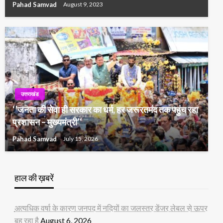
Pahad Samvad
August 9, 2023
उत्तराखंड
‘’जनता की सेवा ही सरकार का धर्म, हर जरूरतमंद तक पहुंच रहा
प्रशासन – मुख्यमंत्री’‘
Pahad Samvad
July 15, 2026
हाल की ख़बरें
अत्यधिक वर्षा के कारण जनपद में नदियों का जलस्तर डेंजर लेबल से ऊपर
बह रहा है
August 6, 2026