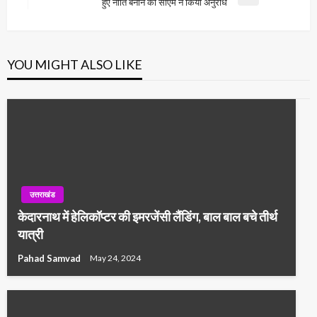
Next
हुए नीति बनाने का सीएम ने किया अनुरोध
Post
YOU MIGHT ALSO LIKE
उत्तराखंड
केदारनाथ में हेलिकॉप्टर की इमरजेंसी लैंडिंग, बाल बाल बचे तीर्थ
यात्री
Pahad Samvad
May 24, 2024