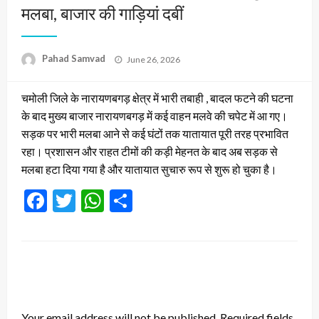
मलबा, बाजार की गाड़ियां दबीं
Posted
Pahad Samvad
June 26, 2026
on
चमोली जिले के नारायणबगड़ क्षेत्र में भारी तबाही , बादल फटने की घटना
के बाद मुख्य बाजार नारायणबगड़ में कई वाहन मलवे की चपेट में आ गए।
सड़क पर भारी मलबा आने से कई घंटों तक यातायात पूरी तरह प्रभावित
रहा। प्रशासन और राहत टीमों की कड़ी मेहनत के बाद अब सड़क से
मलबा हटा दिया गया है और यातायात सुचारु रूप से शुरू हो चुका है।
Facebook
Twitter
WhatsApp
Share
LEAVE A RESPONSE
Your email address will not be published.
Required fields