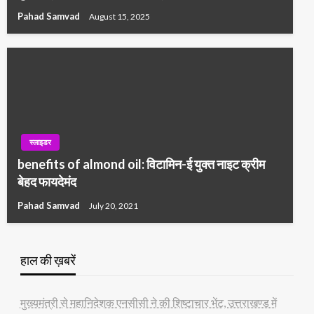
Pahad Samvad
August 15, 2025
स्लाइडर
benefits of almond oil: विटामिन-ई युक्त नाइट क्रीम
बेहद फायदेमंद
Pahad Samvad
July 20, 2021
हाल की ख़बरें
मुख्यमंत्री से महानिदेशक एनसीसी ने की शिष्टाचार भेंट, उत्तराखण्ड में