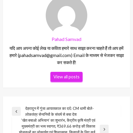
Pahad Samvad
यदि आप अपना कोई लेख या कविता हमारे साथ साझा करना चाहते हैं तो आप हमें
हमारे (pahadsamvad@gmail.com) Email के माध्यम से भेजकर साझा
कर सकते हैं!
View all posts
Post
देहरादून में गूंजा आपातकाल का दर्द: CM धामी बोले-
Previous
लोकतंत्र सेनानियों के संघर्ष से बचा देश
navigation
Post
‘खेत बचाओ अभियान’ का शुभारंभ, केंद्रीय कृषि मंत्री एवं
मुख्यमंत्री का भव्य स्वागत, ₹369.66 करोड़ की विकास
Next
योजनाओं का लोकार्पण एवं शिलान्यास, किसानों के लिए कई