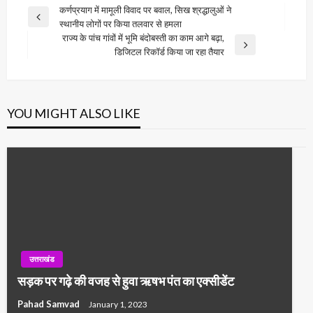
Post
कर्णप्रयाग में मामूली विवाद पर बवाल, सिख श्रद्धालुओं ने
Previous
स्थानीय लोगों पर किया तलवार से हमला
navigation
Post
राज्य के पांच गांवों में भूमि बंदोबस्ती का काम आगे बढ़ा,
Next
डिजिटल रिकॉर्ड किया जा रहा तैयार
Post
YOU MIGHT ALSO LIKE
उत्तराखंड
सड़क पर गढ़े की वजह से हुवा ऋषभ पंत का एक्सीडेंट
Pahad Samvad
January 1, 2023