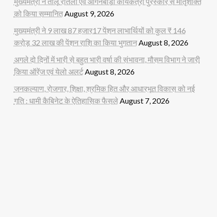
मुख्यमंत्री ने तीलू रौतेली एवं आंगनबाड़ी कार्यकत्री पुरस्कार से मातृशक्ति
को किया सम्मानित
August 9, 2026
मुख्यमंत्री ने 9 लाख 87 हजार17 पेंशन लाभार्थियों को कुल ₹ 146
करोड़ 32 लाख की पेंशन राशि का किया भुगतान
August 8, 2026
अगले दो दिनों में भारी से बहुत भारी वर्षा की संभावना, मौसम विभाग ने जारी
किया ऑरेंज एवं येलो अलर्ट
August 8, 2026
जनकल्याण, रोजगार, शिक्षा, श्रमिक हित और आधारभूत विकास को नई
गति : धामी कैबिनेट के ऐतिहासिक फैसले
August 7, 2026